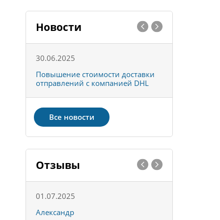
Новости
30.06.2025
01.10.202
к
Повышение стоимости доставки
Товары ко
отправлений с компанией DHL
отправке 
Все новости
Отзывы
01.07.2025
15.05.202
Александр
Констант