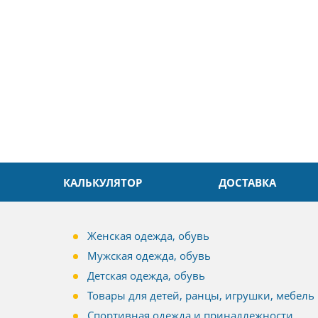
л. Быстро и без проблем.
Даже в это непростое время
доровья Вам!
обслуживание на высоком уровн
Спасибо
КАЛЬКУЛЯТОР
ДОСТАВКА
Женская одежда, обувь
Мужская одежда, обувь
Детская одежда, обувь
Товары для детей, ранцы, игрушки, мебель
Спортивная одежда и принадлежности