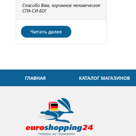
Спасибо Вам, огромное человеческое
Всё получи
не!
СПА-СИ-БО!
Спасибо! З
Читать далее
ГЛАВНАЯ
КАТАЛОГ МАГАЗИНОВ