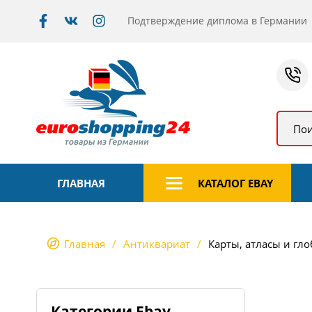
Подтверждение диплома в Германии
Пои
ГЛАВНАЯ
КАТАЛОГ EBAY
Главная
Антиквариат
Карты, атласы и гл
Категории Ebay