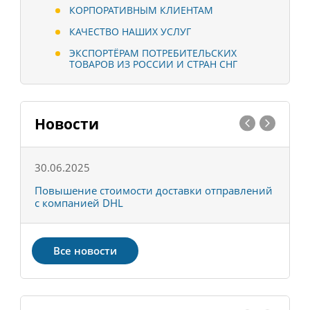
КОРПОРАТИВНЫМ КЛИЕНТАМ
КАЧЕСТВО НАШИХ УСЛУГ
ЭКСПОРТЁРАМ ПОТРЕБИТЕЛЬСКИХ
ТОВАРОВ ИЗ РОССИИ И СТРАН СНГ
Новости
30.06.2025
0
С
Повышение стоимости доставки отправлений
Т
с компанией DHL
в
Все новости