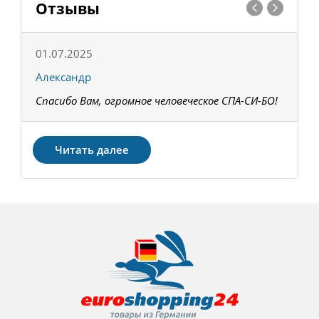
Отзывы
01.07.2025
1
Александр
К
Спасибо Вам, огромное человеческое СПА-СИ-БО!
В
З
Читать далее