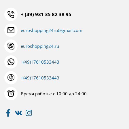
+ (49) 931 35 82 38 95
euroshopping24ru@gmail.com
euroshopping24.ru
+(49)17610533443
+(49)17610533443
Время работы: с 10:00 до 24:00