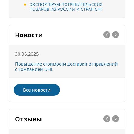
ЭКСПОРТЁРАМ ПОТРЕБИТЕЛЬСКИХ
ТОВАРОВ ИЗ РОССИИ И СТРАН СНГ
Новости
30.06.2025
0
С
Повышение стоимости доставки отправлений
Т
с компанией DHL
в
Все новости
Отзывы