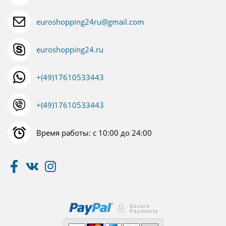
euroshopping24ru@gmail.com
euroshopping24.ru
+(49)17610533443
+(49)17610533443
Время работы: с 10:00 до 24:00