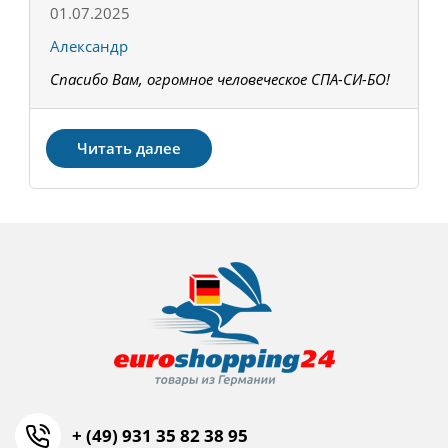
01.07.2025
1
Александр
К
Спасибо Вам, огромное человеческое СПА-СИ-БО!
В
З
Читать далее
+ (49) 931 35 82 38 95