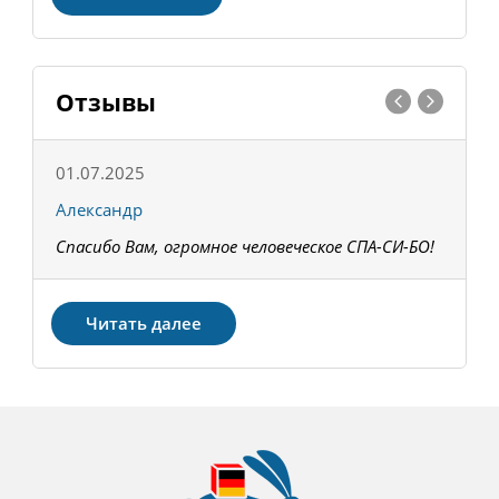
Отзывы
01.07.2025
1
Александр
К
Спасибо Вам, огромное человеческое СПА-СИ-БО!
В
З
Читать далее