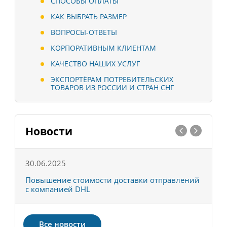
СПОСОБЫ ОПЛАТЫ
КАК ВЫБРАТЬ РАЗМЕР
ВОПРОСЫ-ОТВЕТЫ
КОРПОРАТИВНЫМ КЛИЕНТАМ
КАЧЕСТВО НАШИХ УСЛУГ
ЭКСПОРТЁРАМ ПОТРЕБИТЕЛЬСКИХ
ТОВАРОВ ИЗ РОССИИ И СТРАН СНГ
Новости
30.06.2025
0
С
Повышение стоимости доставки отправлений
Т
с компанией DHL
в
Все новости