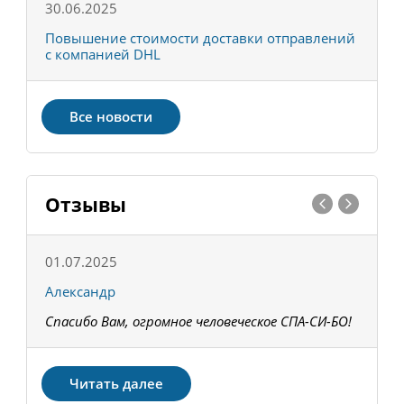
30.06.2025
0
С
Повышение стоимости доставки отправлений
Т
с компанией DHL
в
Все новости
Отзывы
01.07.2025
1
Александр
К
Спасибо Вам, огромное человеческое СПА-СИ-БО!
В
З
Читать далее