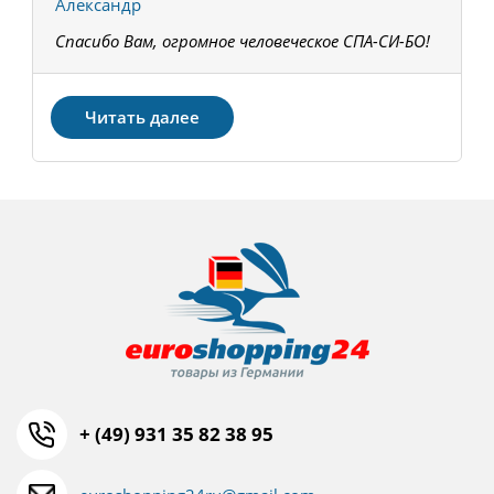
Александр
К
Спасибо Вам, огромное человеческое СПА-СИ-БО!
В
З
Читать далее
+ (49) 931 35 82 38 95