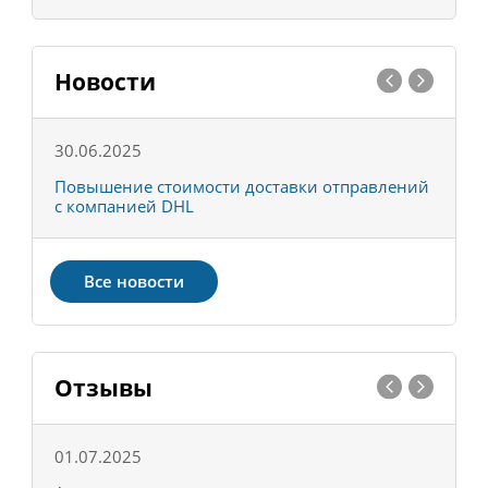
Новости
30.06.2025
0
С
Повышение стоимости доставки отправлений
Т
с компанией DHL
в
Все новости
Отзывы
01.07.2025
1