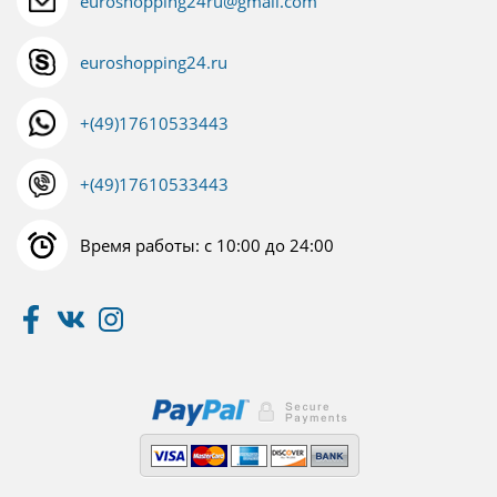
euroshopping24ru@gmail.com
euroshopping24.ru
+(49)17610533443
+(49)17610533443
Время работы: с 10:00 до 24:00