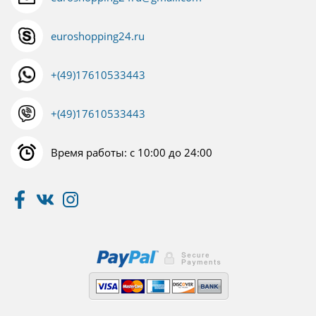
euroshopping24.ru
+(49)17610533443
+(49)17610533443
Время работы: с 10:00 до 24:00