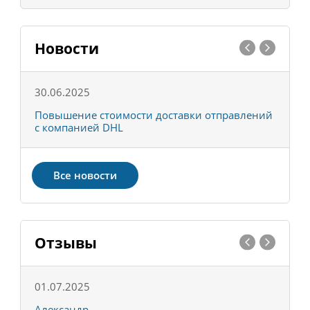
Новости
30.06.2025
0
С
Повышение стоимости доставки отправлений
Т
с компанией DHL
в
Все новости
Отзывы
01.07.2025
1
Александр
К