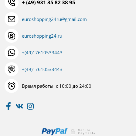
+ (49) 931 35 82 38 95
euroshopping24ru@gmail.com
euroshopping24.ru
+(49)17610533443
+(49)17610533443
Время работы: с 10:00 до 24:00