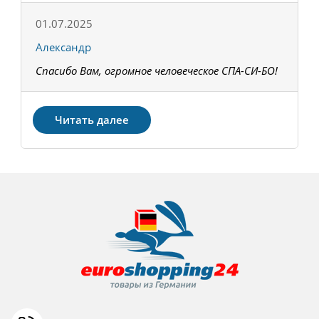
01.07.2025
1
Александр
К
Спасибо Вам, огромное человеческое СПА-СИ-БО!
В
З
Читать далее