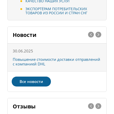
КАЧЕСТВО НАШИХ УСЛУГ
ЭКСПОРТЁРАМ ПОТРЕБИТЕЛЬСКИХ
ТОВАРОВ ИЗ РОССИИ И СТРАН СНГ
Новости
30.06.2025
0
С
Повышение стоимости доставки отправлений
Т
с компанией DHL
в
Все новости
Отзывы