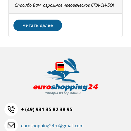
Спасибо Вам, огромное человеческое СПА-СИ-БО!
В
З
Читать далее
+ (49) 931 35 82 38 95
euroshopping24ru@gmail.com