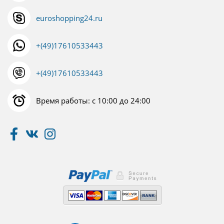
euroshopping24.ru
+(49)17610533443
+(49)17610533443
Время работы: с 10:00 до 24:00