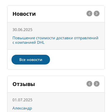
Новости
30.06.2025
0
С
Повышение стоимости доставки отправлений
Т
с компанией DHL
в
Все новости
Отзывы
01.07.2025
1
Александр
К