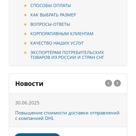
СПОСОБЫ ОПЛАТЫ
КАК ВЫБРАТЬ РАЗМЕР
ВОПРОСЫ-ОТВЕТЫ
КОРПОРАТИВНЫМ КЛИЕНТАМ
КАЧЕСТВО НАШИХ УСЛУГ
ЭКСПОРТЁРАМ ПОТРЕБИТЕЛЬСКИХ
ТОВАРОВ ИЗ РОССИИ И СТРАН СНГ
Новости
30.06.2025
0
С
Повышение стоимости доставки отправлений
Т
с компанией DHL
в