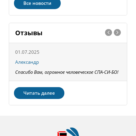
Все новости
Отзывы
01.07.2025
1
Александр
К
Спасибо Вам, огромное человеческое СПА-СИ-БО!
В
З
Читать далее