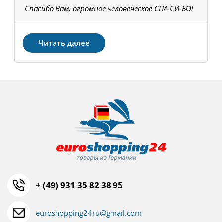
Спасибо Вам, огромное человеческое СПА-СИ-БО!
В
З
Читать далее
+ (49) 931 35 82 38 95
euroshopping24ru@gmail.com