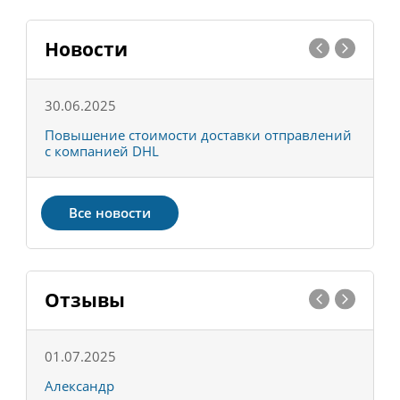
Новости
30.06.2025
0
С
Повышение стоимости доставки отправлений
Т
с компанией DHL
в
Все новости
Отзывы
01.07.2025
1
Александр
К