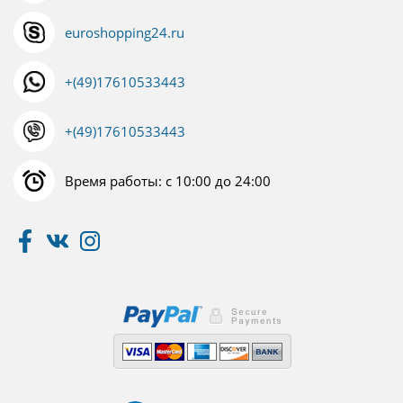
euroshopping24.ru
+(49)17610533443
+(49)17610533443
Время работы: с 10:00 до 24:00