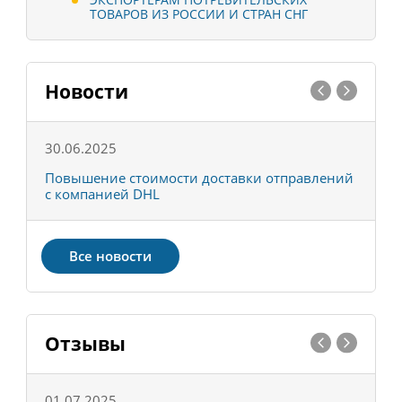
ТОВАРОВ ИЗ РОССИИ И СТРАН СНГ
Новости
30.06.2025
0
С
Повышение стоимости доставки отправлений
Т
с компанией DHL
в
Все новости
Отзывы
01.07.2025
1