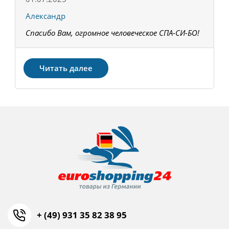
Александр
К
Спасибо Вам, огромное человеческое СПА-СИ-БО!
В
З
Читать далее
+ (49) 931 35 82 38 95