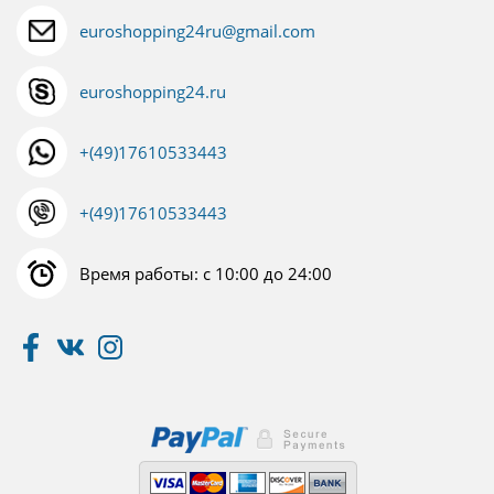
euroshopping24ru@gmail.com
euroshopping24.ru
+(49)17610533443
+(49)17610533443
Время работы: с 10:00 до 24:00