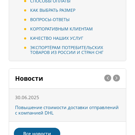
СПОСОБЫ ОПЛАТЫ
КАК ВЫБРАТЬ РАЗМЕР
ВОПРОСЫ-ОТВЕТЫ
КОРПОРАТИВНЫМ КЛИЕНТАМ
КАЧЕСТВО НАШИХ УСЛУГ
ЭКСПОРТЁРАМ ПОТРЕБИТЕЛЬСКИХ
ТОВАРОВ ИЗ РОССИИ И СТРАН СНГ
Новости
30.06.2025
0
С
Повышение стоимости доставки отправлений
Т
с компанией DHL
в
Все новости