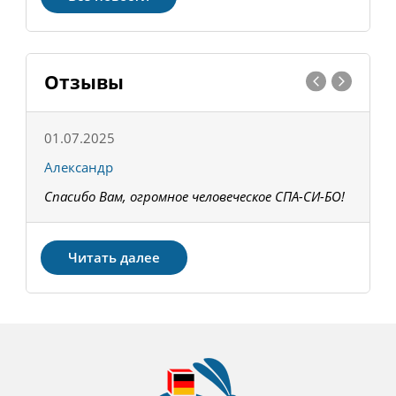
Отзывы
01.07.2025
1
Александр
К
Спасибо Вам, огромное человеческое СПА-СИ-БО!
В
З
Читать далее