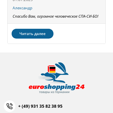
Александр
К
Спасибо Вам, огромное человеческое СПА-СИ-БО!
В
З
Читать далее
+ (49) 931 35 82 38 95