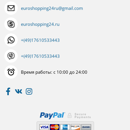
euroshopping24ru@gmail.com
euroshopping24.ru
+(49)17610533443
+(49)17610533443
Время работы: с 10:00 до 24:00