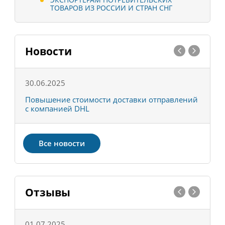
ТОВАРОВ ИЗ РОССИИ И СТРАН СНГ
Новости
30.06.2025
0
С
Повышение стоимости доставки отправлений
Т
с компанией DHL
в
Все новости
Отзывы
01.07.2025
1