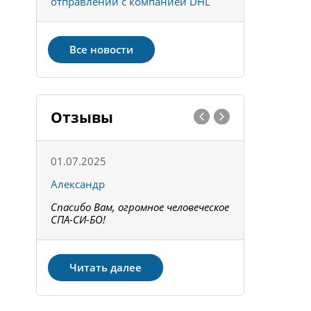
отправлений с компанией DHL
отправке 
Все новости
Отзывы
01.07.2025
15.05.202
Александр
Констант
Спасибо Вам, огромное человеческое
Всё получи
не!
СПА-СИ-БО!
Спасибо! З
Читать далее