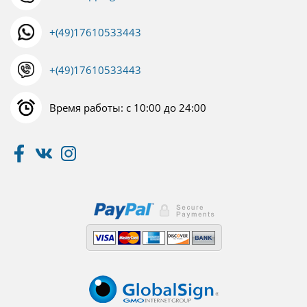
+(49)17610533443
+(49)17610533443
Время работы: с 10:00 до 24:00