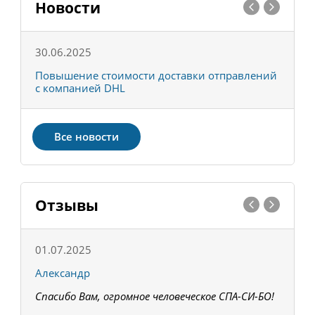
Новости
30.06.2025
0
С
Повышение стоимости доставки отправлений
Т
с компанией DHL
в
Все новости
Отзывы
01.07.2025
1
Александр
К
Спасибо Вам, огромное человеческое СПА-СИ-БО!
В
З