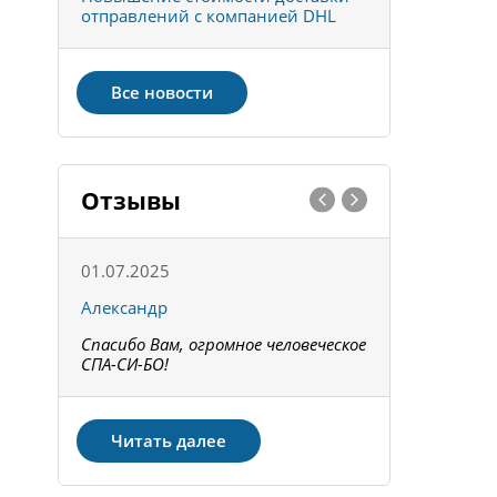
отправлений с компанией DHL
отправке 
Все новости
Отзывы
01.07.2025
15.05.202
Александр
Констант
Спасибо Вам, огромное человеческое
Всё получи
не!
СПА-СИ-БО!
Спасибо! З
Читать далее