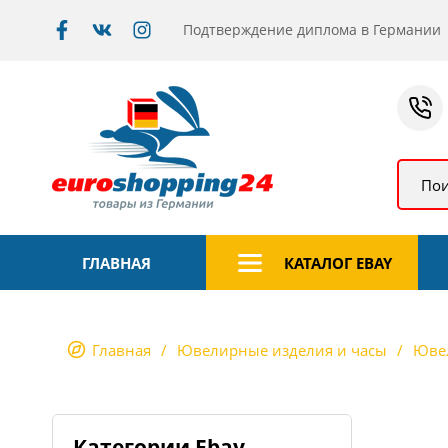
Подтверждение диплома в Германии
Пои
ГЛАВНАЯ
КАТАЛОГ EBAY
Главная
Ювелирные изделия и часы
Юве
Категории Ebay