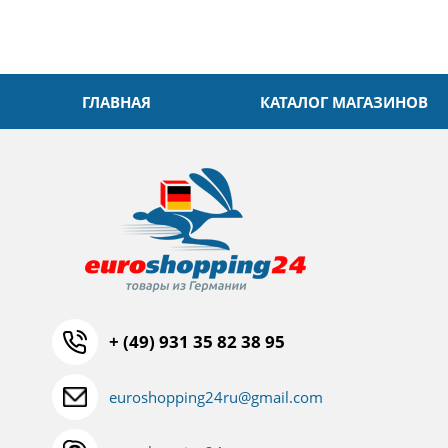
ГЛАВНАЯ
КАТАЛОГ МАГАЗИНОВ
+ (49) 931 35 82 38 95
euroshopping24ru@gmail.com