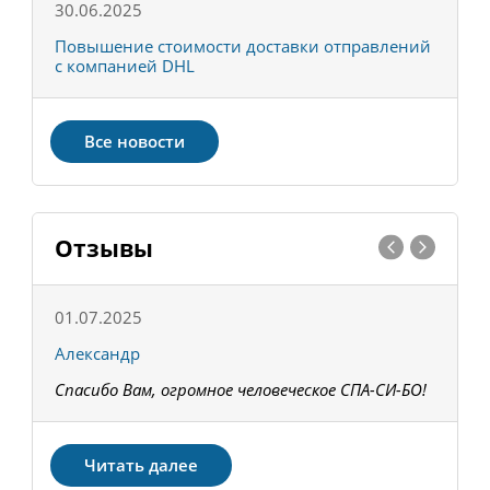
30.06.2025
0
С
Повышение стоимости доставки отправлений
Т
с компанией DHL
в
Все новости
Отзывы
01.07.2025
1
Александр
К
Спасибо Вам, огромное человеческое СПА-СИ-БО!
В
З
Читать далее