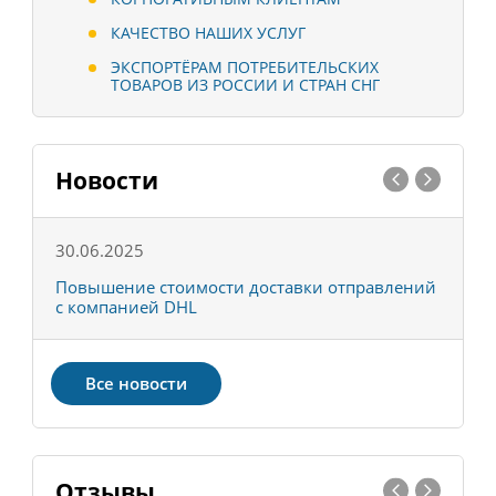
КАЧЕСТВО НАШИХ УСЛУГ
ЭКСПОРТЁРАМ ПОТРЕБИТЕЛЬСКИХ
ТОВАРОВ ИЗ РОССИИ И СТРАН СНГ
Новости
30.06.2025
0
С
Повышение стоимости доставки отправлений
Т
с компанией DHL
в
Все новости
Отзывы