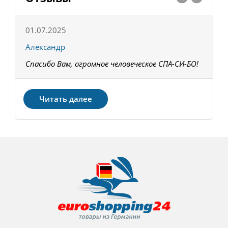
01.07.2025
1
Александр
К
Спасибо Вам, огромное человеческое СПА-СИ-БО!
В
З
Читать далее