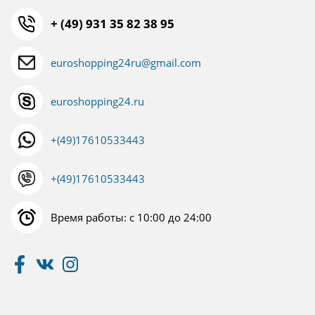
+ (49) 931 35 82 38 95
euroshopping24ru@gmail.com
euroshopping24.ru
+(49)17610533443
+(49)17610533443
Время работы: с 10:00 до 24:00