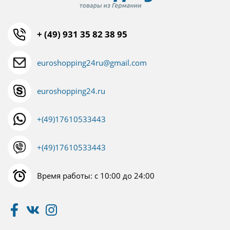
+ (49) 931 35 82 38 95
euroshopping24ru@gmail.com
euroshopping24.ru
+(49)17610533443
+(49)17610533443
Время работы: с 10:00 до 24:00