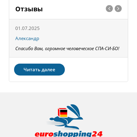
Отзывы
01.07.2025
1
Александр
К
Спасибо Вам, огромное человеческое СПА-СИ-БО!
В
З
Читать далее