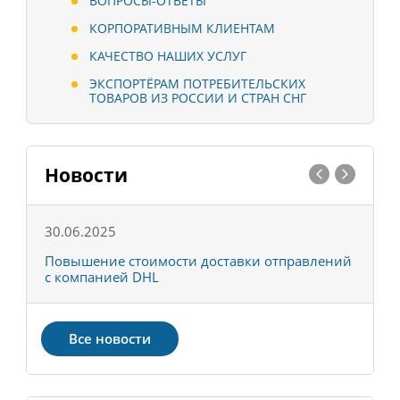
ВОПРОСЫ-ОТВЕТЫ
КОРПОРАТИВНЫМ КЛИЕНТАМ
КАЧЕСТВО НАШИХ УСЛУГ
ЭКСПОРТЁРАМ ПОТРЕБИТЕЛЬСКИХ
ТОВАРОВ ИЗ РОССИИ И СТРАН СНГ
Новости
30.06.2025
0
С
Повышение стоимости доставки отправлений
Т
с компанией DHL
в
Все новости