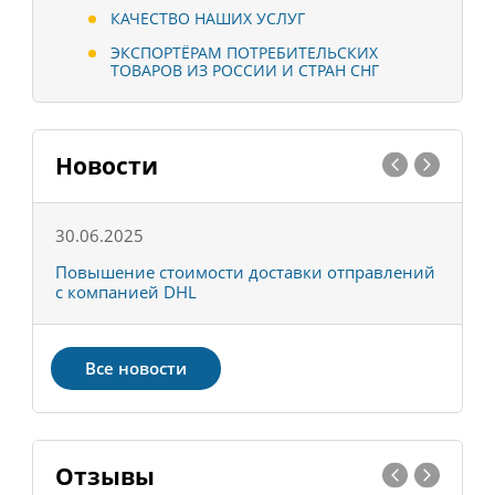
КАЧЕСТВО НАШИХ УСЛУГ
ЭКСПОРТЁРАМ ПОТРЕБИТЕЛЬСКИХ
ТОВАРОВ ИЗ РОССИИ И СТРАН СНГ
Новости
30.06.2025
0
С
Повышение стоимости доставки отправлений
Т
с компанией DHL
в
Все новости
Отзывы