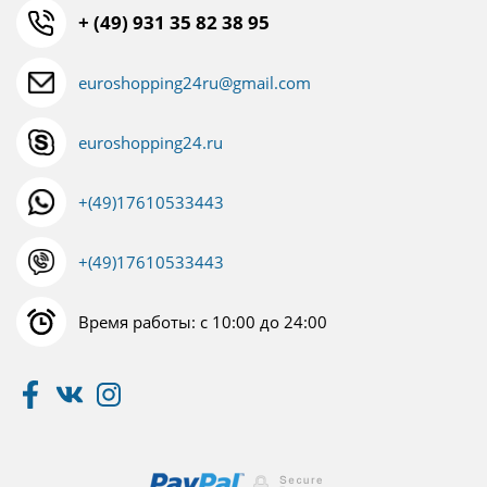
+ (49) 931 35 82 38 95
euroshopping24ru@gmail.com
euroshopping24.ru
+(49)17610533443
+(49)17610533443
Время работы: с 10:00 до 24:00