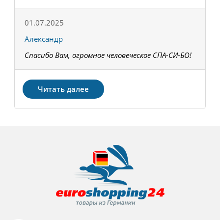
01.07.2025
1
Александр
К
Спасибо Вам, огромное человеческое СПА-СИ-БО!
В
З
Читать далее