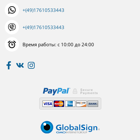
+(49)17610533443
+(49)17610533443
Время работы: с 10:00 до 24:00