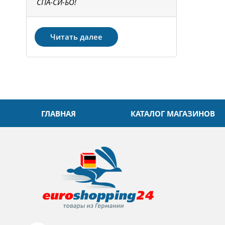
не!
СПА-СИ-БО!
Спасибо! З
Читать далее
ГЛАВНАЯ
КАТАЛОГ МАГАЗИНОВ