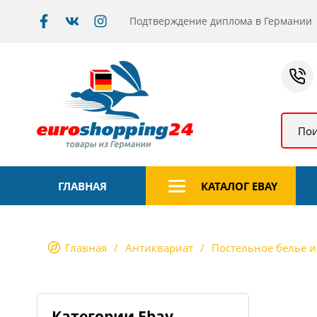
Подтверждение диплома в Германии
Пои
ГЛАВНАЯ
КАТАЛОГ EBAY
Главная
Антиквариат
Постельное белье и 
Категории Ebay