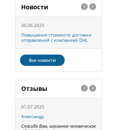
Новости
30.06.2025
01.10.202
к
Повышение стоимости доставки
Товары ко
отправлений с компанией DHL
отправке 
Все новости
Отзывы
01.07.2025
15.05.202
Александр
Констант
Спасибо Вам, огромное человеческое
Всё получи