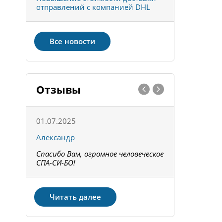
отправлений с компанией DHL
отправке 
Все новости
Отзывы
01.07.2025
15.05.202
Александр
Констант
Спасибо Вам, огромное человеческое
Всё получи
не!
СПА-СИ-БО!
Спасибо! З
Читать далее