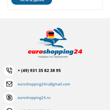
+ (49) 931 35 82 38 95
euroshopping24ru@gmail.com
euroshopping24.ru