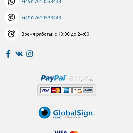
+(49)17610533443
+(49)17610533443
Время работы: с 10:00 до 24:00