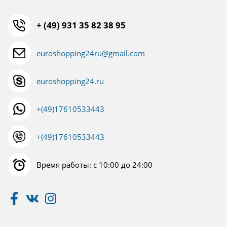
+ (49) 931 35 82 38 95
euroshopping24ru@gmail.com
euroshopping24.ru
+(49)17610533443
+(49)17610533443
Время работы: с 10:00 до 24:00