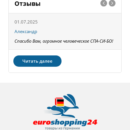
Отзывы
01.07.2025
1
Александр
К
Спасибо Вам, огромное человеческое СПА-СИ-БО!
В
З
Читать далее