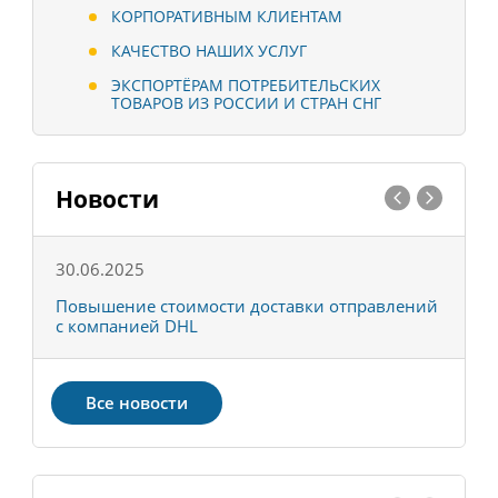
КОРПОРАТИВНЫМ КЛИЕНТАМ
КАЧЕСТВО НАШИХ УСЛУГ
ЭКСПОРТЁРАМ ПОТРЕБИТЕЛЬСКИХ
ТОВАРОВ ИЗ РОССИИ И СТРАН СНГ
Новости
30.06.2025
0
С
Повышение стоимости доставки отправлений
Т
с компанией DHL
в
Все новости