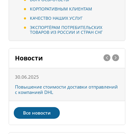
КОРПОРАТИВНЫМ КЛИЕНТАМ
КАЧЕСТВО НАШИХ УСЛУГ
ЭКСПОРТЁРАМ ПОТРЕБИТЕЛЬСКИХ
ТОВАРОВ ИЗ РОССИИ И СТРАН СНГ
Новости
30.06.2025
0
С
Повышение стоимости доставки отправлений
Т
с компанией DHL
в
Все новости