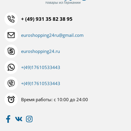
+ (49) 931 35 82 38 95
euroshopping24ru@gmail.com
euroshopping24.ru
+(49)17610533443
+(49)17610533443
Время работы: с 10:00 до 24:00