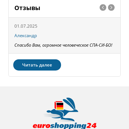
Отзывы
01.07.2025
1
Александр
К
Спасибо Вам, огромное человеческое СПА-СИ-БО!
В
З
Читать далее