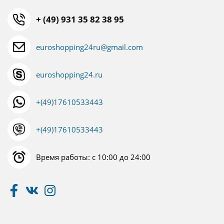
+ (49) 931 35 82 38 95
euroshopping24ru@gmail.com
euroshopping24.ru
+(49)17610533443
+(49)17610533443
Время работы: с 10:00 до 24:00