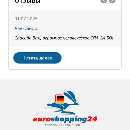
Отзывы
01.07.2025
1
Александр
К
Спасибо Вам, огромное человеческое СПА-СИ-БО!
В
З
Читать далее