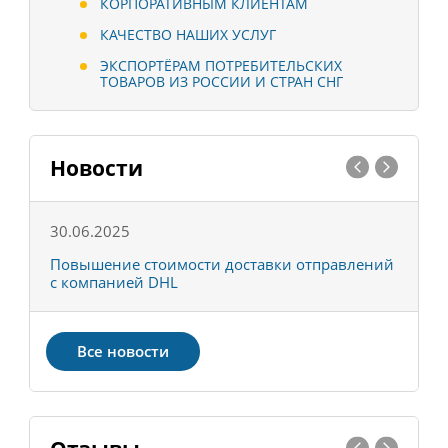
КОРПОРАТИВНЫМ КЛИЕНТАМ
КАЧЕСТВО НАШИХ УСЛУГ
ЭКСПОРТЁРАМ ПОТРЕБИТЕЛЬСКИХ
ТОВАРОВ ИЗ РОССИИ И СТРАН СНГ
Новости
30.06.2025
0
С
Повышение стоимости доставки отправлений
Т
с компанией DHL
в
Все новости