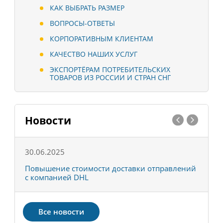
КАК ВЫБРАТЬ РАЗМЕР
ВОПРОСЫ-ОТВЕТЫ
КОРПОРАТИВНЫМ КЛИЕНТАМ
КАЧЕСТВО НАШИХ УСЛУГ
ЭКСПОРТЁРАМ ПОТРЕБИТЕЛЬСКИХ
ТОВАРОВ ИЗ РОССИИ И СТРАН СНГ
Новости
30.06.2025
0
С
Повышение стоимости доставки отправлений
Т
с компанией DHL
в
Все новости