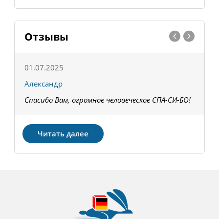
Отзывы
01.07.2025
1
Александр
К
Спасибо Вам, огромное человеческое СПА-СИ-БО!
В
З
Читать далее