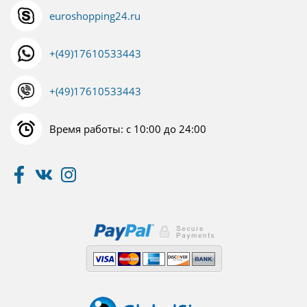
euroshopping24.ru
+(49)17610533443
+(49)17610533443
Время работы: с 10:00 до 24:00