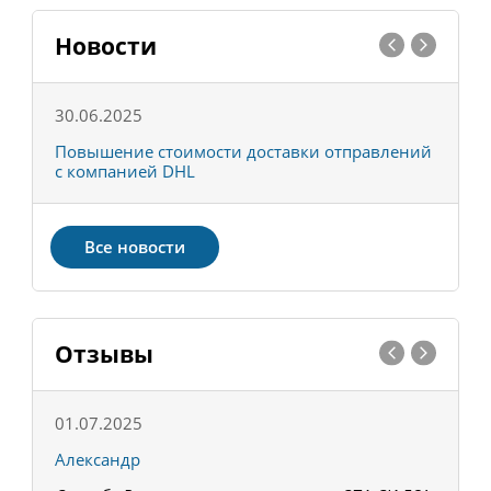
Новости
30.06.2025
0
С
Повышение стоимости доставки отправлений
Т
с компанией DHL
в
Все новости
Отзывы
01.07.2025
1
Александр
К