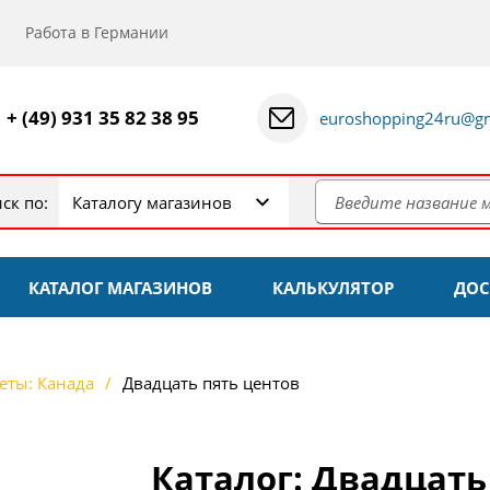
Работа в Германии
+ (49) 931 35 82 38 95
euroshopping24ru@gm
ск по:
Каталогу магазинов
КАТАЛОГ МАГАЗИНОВ
КАЛЬКУЛЯТОР
ДОС
еты: Канада
Двадцать пять центов
Каталог: Двадцать