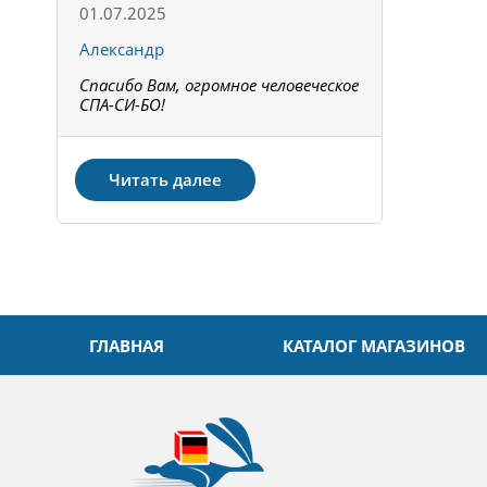
01.07.2025
15.05.202
Александр
Констант
Спасибо Вам, огромное человеческое
Всё получи
не!
СПА-СИ-БО!
Спасибо! З
Читать далее
ГЛАВНАЯ
КАТАЛОГ МАГАЗИНОВ