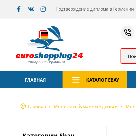
Подтверждение диплома в Германии
Пои
ГЛАВНАЯ
КАТАЛОГ EBAY
Главная
Монеты и бумажные деньги
Мон
Категории Ebay