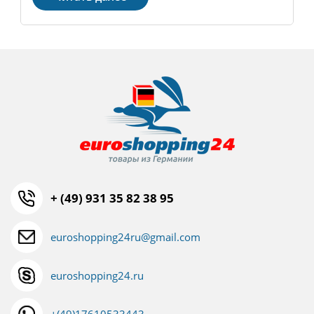
+ (49) 931 35 82 38 95
euroshopping24ru@gmail.com
euroshopping24.ru