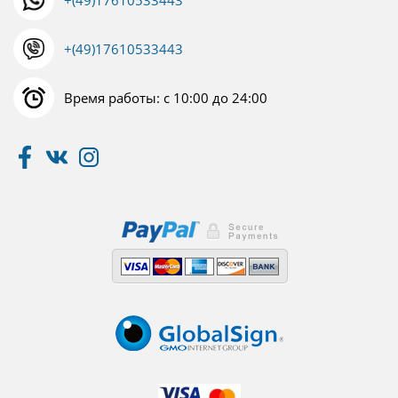
+(49)17610533443
+(49)17610533443
Время работы: с 10:00 до 24:00