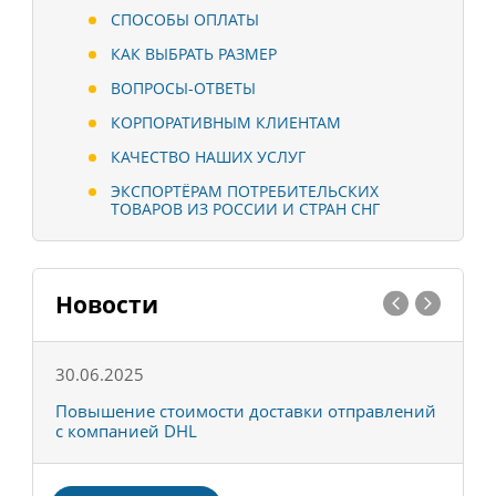
СПОСОБЫ ОПЛАТЫ
КАК ВЫБРАТЬ РАЗМЕР
ВОПРОСЫ-ОТВЕТЫ
КОРПОРАТИВНЫМ КЛИЕНТАМ
КАЧЕСТВО НАШИХ УСЛУГ
ЭКСПОРТЁРАМ ПОТРЕБИТЕЛЬСКИХ
ТОВАРОВ ИЗ РОССИИ И СТРАН СНГ
Новости
30.06.2025
0
С
Повышение стоимости доставки отправлений
Т
с компанией DHL
в