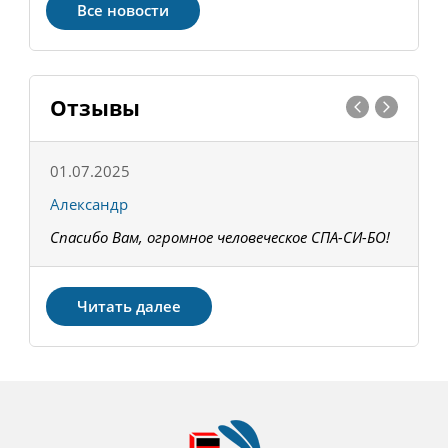
Все новости
Отзывы
01.07.2025
1
Александр
К
Спасибо Вам, огромное человеческое СПА-СИ-БО!
В
З
Читать далее