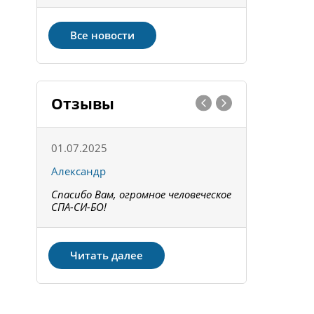
Все новости
Отзывы
01.07.2025
15.05.202
Александр
Констант
Спасибо Вам, огромное человеческое
Всё получи
не!
СПА-СИ-БО!
Спасибо! З
Читать далее