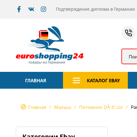
Подтверждение диплома в Германии
Пои
ГЛАВНАЯ
КАТАЛОГ EBAY
Главная
Малыш
Питомник DÃ © cor
Ра
Категории Ebay