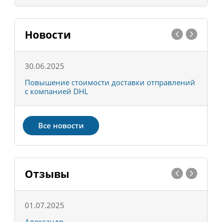
Новости
30.06.2025
0
С
Повышение стоимости доставки отправлений
Т
с компанией DHL
в
Все новости
Отзывы
01.07.2025
1
Александр
К