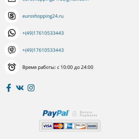
euroshopping24.ru
+(49)17610533443
+(49)17610533443
Время работы: с 10:00 до 24:00