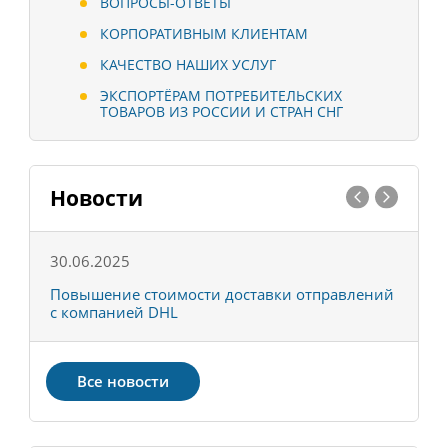
ВОПРОСЫ-ОТВЕТЫ
КОРПОРАТИВНЫМ КЛИЕНТАМ
КАЧЕСТВО НАШИХ УСЛУГ
ЭКСПОРТЁРАМ ПОТРЕБИТЕЛЬСКИХ
ТОВАРОВ ИЗ РОССИИ И СТРАН СНГ
Новости
30.06.2025
0
С
Повышение стоимости доставки отправлений
Т
с компанией DHL
в
Все новости