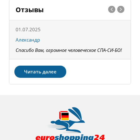
Отзывы
01.07.2025
1
Александр
К
Спасибо Вам, огромное человеческое СПА-СИ-БО!
В
З
Читать далее