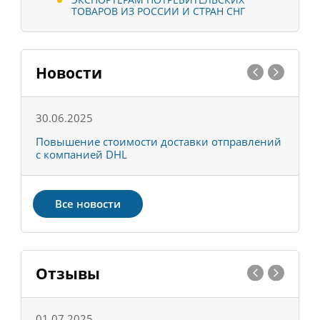
ТОВАРОВ ИЗ РОССИИ И СТРАН СНГ
Новости
30.06.2025
0
С
Повышение стоимости доставки отправлений
Т
с компанией DHL
в
Все новости
Отзывы
01.07.2025
1