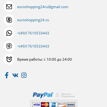
euroshopping24ru@gmail.com
euroshopping24.ru
+(49)17610533443
+(49)17610533443
Время работы: с 10:00 до 24:00