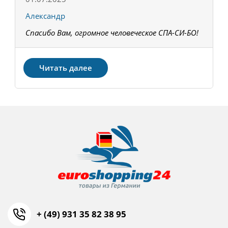
Александр
К
Спасибо Вам, огромное человеческое СПА-СИ-БО!
В
З
Читать далее
+ (49) 931 35 82 38 95