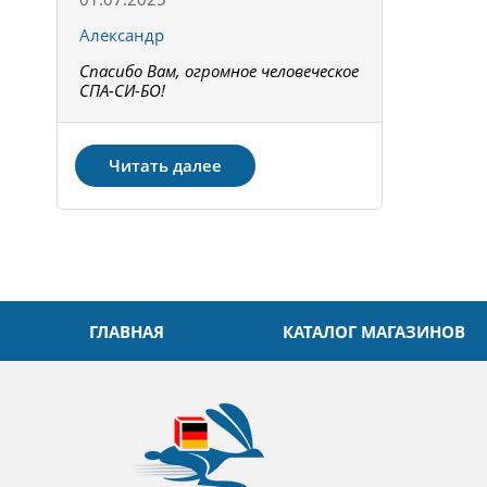
Александр
Констант
Спасибо Вам, огромное человеческое
Всё получи
не!
СПА-СИ-БО!
Спасибо! З
Читать далее
ГЛАВНАЯ
КАТАЛОГ МАГАЗИНОВ