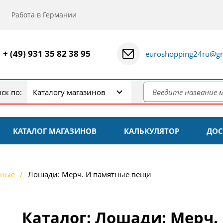
Работа в Германии
+ (49) 931 35 82 38 95
euroshopping24ru@gm
ск по:
Каталогу магазинов
КАТАЛОГ МАГАЗИНОВ
КАЛЬКУЛЯТОР
ДОС
тные
Лошади: Мерч. И памятные вещи
Каталог: Лошади: Мерч