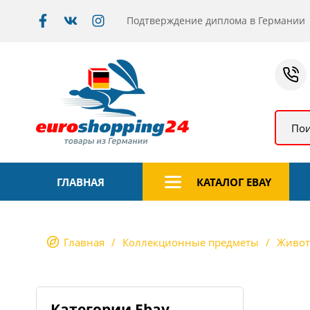
Подтверждение диплома в Германии
Пои
ГЛАВНАЯ
КАТАЛОГ EBAY
Главная
Коллекционные предметы
Живо
Категории Ebay