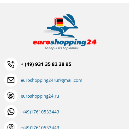
+ (49) 931 35 82 38 95
euroshopping24ru@gmail.com
euroshopping24.ru
+(49)17610533443
+(49)17610533443