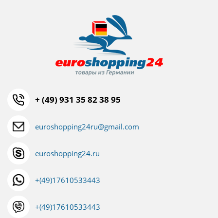
+ (49) 931 35 82 38 95
euroshopping24ru@gmail.com
euroshopping24.ru
+(49)17610533443
+(49)17610533443