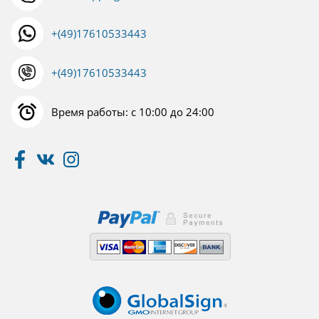
+(49)17610533443
+(49)17610533443
Время работы: с 10:00 до 24:00