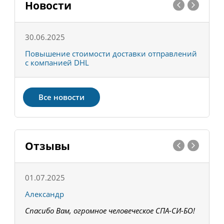
Новости
30.06.2025
0
С
Повышение стоимости доставки отправлений
Т
с компанией DHL
в
Все новости
Отзывы
01.07.2025
1
Александр
К
Спасибо Вам, огромное человеческое СПА-СИ-БО!
В
З