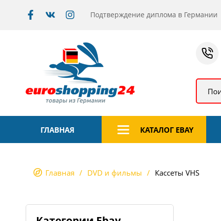
Подтверждение диплома в Германии
Пои
ГЛАВНАЯ
КАТАЛОГ EBAY
Главная
DVD и фильмы
Кассеты VHS
Категории Ebay