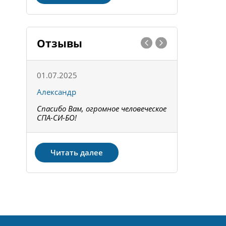
Отзывы
01.07.2025
15.05.202
Александр
Констант
Спасибо Вам, огромное человеческое
Всё получи
не!
СПА-СИ-БО!
Спасибо! З
Читать далее