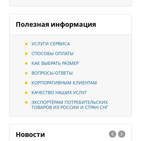
Полезная информация
УСЛУГИ СЕРВИСА
СПОСОБЫ ОПЛАТЫ
КАК ВЫБРАТЬ РАЗМЕР
ВОПРОСЫ-ОТВЕТЫ
КОРПОРАТИВНЫМ КЛИЕНТАМ
КАЧЕСТВО НАШИХ УСЛУГ
ЭКСПОРТЁРАМ ПОТРЕБИТЕЛЬСКИХ
ТОВАРОВ ИЗ РОССИИ И СТРАН СНГ
Новости