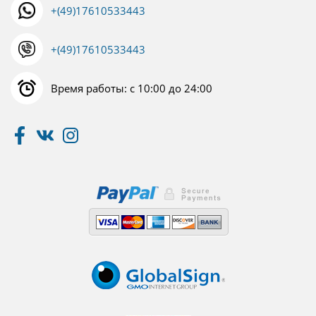
+(49)17610533443
+(49)17610533443
Время работы: с 10:00 до 24:00