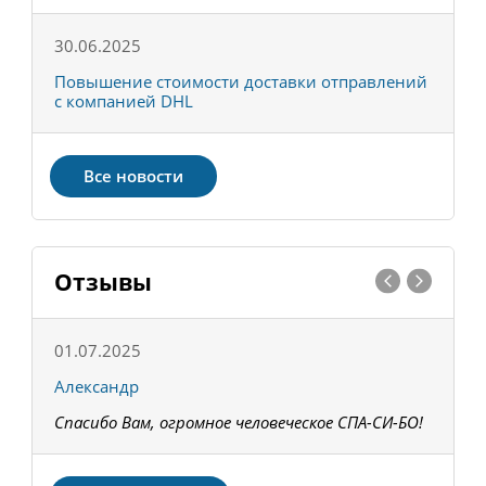
30.06.2025
0
С
Повышение стоимости доставки отправлений
Т
с компанией DHL
в
Все новости
Отзывы
01.07.2025
1
Александр
К
Спасибо Вам, огромное человеческое СПА-СИ-БО!
В
З