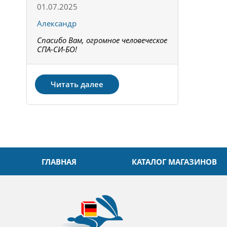
01.07.2025
15.05.202
Александр
Констант
Спасибо Вам, огромное человеческое
Всё получи
не!
СПА-СИ-БО!
Спасибо! З
Читать далее
ГЛАВНАЯ
КАТАЛОГ МАГАЗИНОВ