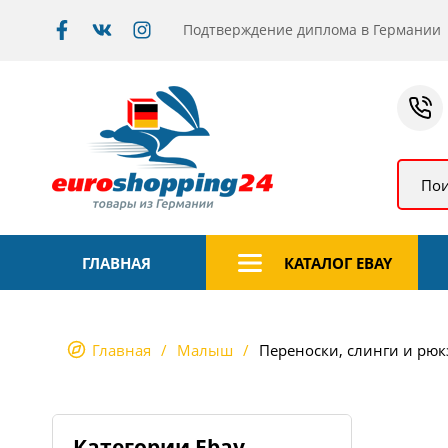
Подтверждение диплома в Германии
Пои
ГЛАВНАЯ
КАТАЛОГ EBAY
Главная
Малыш
Переноски, слинги и рюк
Категории Ebay