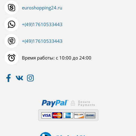
euroshopping24.ru
+(49)17610533443
+(49)17610533443
Время работы: с 10:00 до 24:00