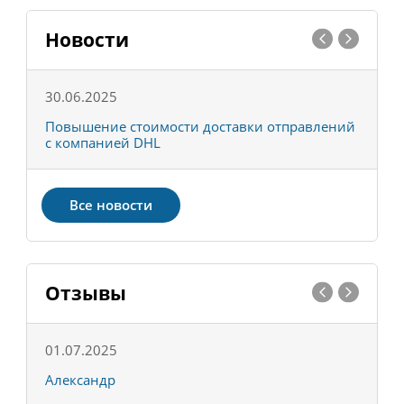
Новости
30.06.2025
0
С
Повышение стоимости доставки отправлений
Т
с компанией DHL
в
Все новости
Отзывы
01.07.2025
1
Александр
К