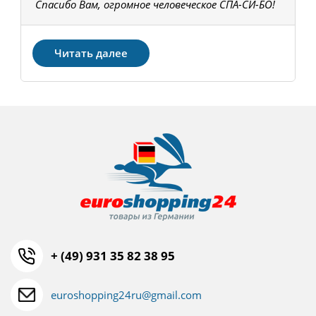
Спасибо Вам, огромное человеческое СПА-СИ-БО!
В
З
Читать далее
+ (49) 931 35 82 38 95
euroshopping24ru@gmail.com