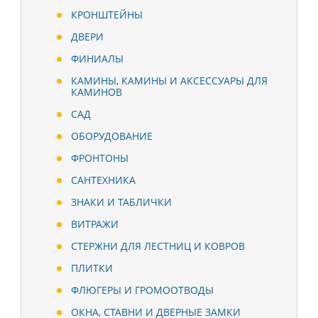
КРОНШТЕЙНЫ
ДВЕРИ
ФИНИАЛЫ
КАМИНЫ, КАМИНЫ И АКСЕССУАРЫ ДЛЯ
КАМИНОВ
САД
ОБОРУДОВАНИЕ
ФРОНТОНЫ
САНТЕХНИКА
ЗНАКИ И ТАБЛИЧКИ
ВИТРАЖИ
СТЕРЖНИ ДЛЯ ЛЕСТНИЦ И КОВРОВ
ПЛИТКИ
ФЛЮГЕРЫ И ГРОМООТВОДЫ
ОКНА, СТАВНИ И ДВЕРНЫЕ ЗАМКИ