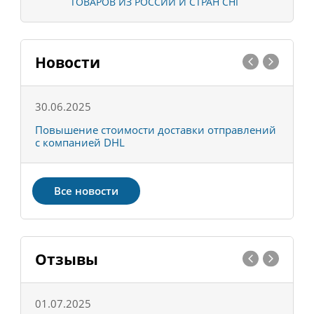
ТОВАРОВ ИЗ РОССИИ И СТРАН СНГ
Новости
30.06.2025
0
С
Повышение стоимости доставки отправлений
Т
с компанией DHL
в
Все новости
Отзывы
01.07.2025
1