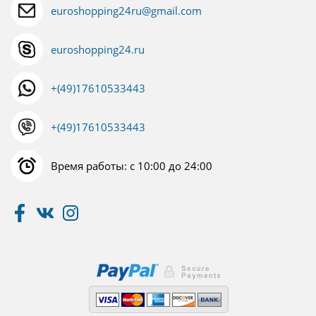
euroshopping24ru@gmail.com
euroshopping24.ru
+(49)17610533443
+(49)17610533443
Время работы: с 10:00 до 24:00