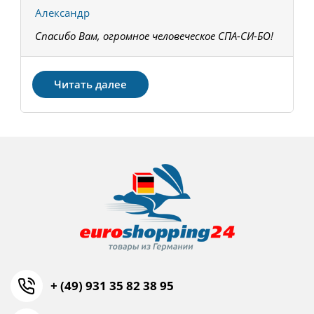
Александр
К
Спасибо Вам, огромное человеческое СПА-СИ-БО!
В
З
Читать далее
+ (49) 931 35 82 38 95