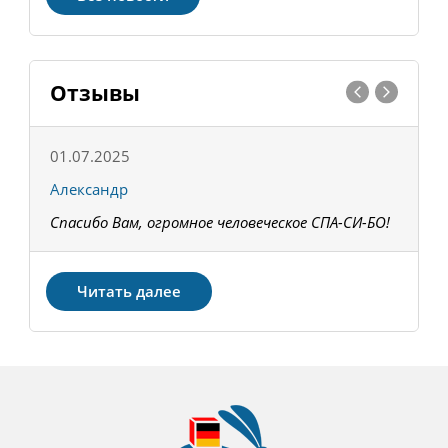
Отзывы
01.07.2025
1
Александр
К
Спасибо Вам, огромное человеческое СПА-СИ-БО!
В
З
Читать далее