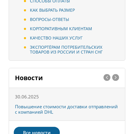
СПОСОБЫ ОПЛАТЫ
КАК ВЫБРАТЬ РАЗМЕР
ВОПРОСЫ-ОТВЕТЫ
КОРПОРАТИВНЫМ КЛИЕНТАМ
КАЧЕСТВО НАШИХ УСЛУГ
ЭКСПОРТЁРАМ ПОТРЕБИТЕЛЬСКИХ
ТОВАРОВ ИЗ РОССИИ И СТРАН СНГ
Новости
30.06.2025
0
С
Повышение стоимости доставки отправлений
Т
с компанией DHL
в
Все новости