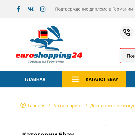
Подтверждение диплома в Германии
Пои
ГЛАВНАЯ
КАТАЛОГ EBAY
Главная
Антиквариат
Декоративное искус
Категории Ebay