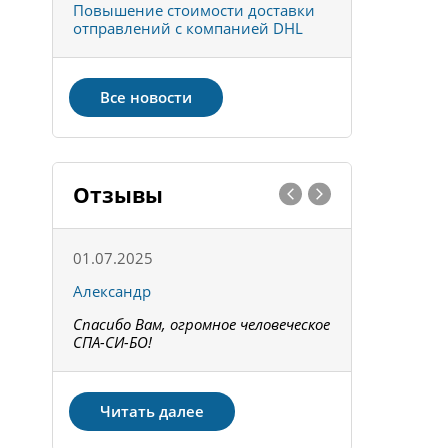
к
Повышение стоимости доставки
Товары ко
отправлений с компанией DHL
отправке 
Все новости
Отзывы
01.07.2025
15.05.202
Александр
Констант
Спасибо Вам, огромное человеческое
Всё получи
не!
СПА-СИ-БО!
Спасибо! З
Читать далее