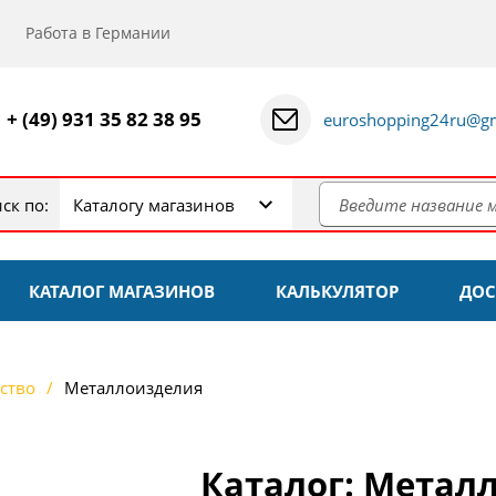
Работа в Германии
+ (49) 931 35 82 38 95
euroshopping24ru@gm
ск по:
Каталогу магазинов
КАТАЛОГ МАГАЗИНОВ
КАЛЬКУЛЯТОР
ДОС
ство
Металлоизделия
Каталог: Метал