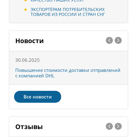
ЭКСПОРТЁРАМ ПОТРЕБИТЕЛЬСКИХ
ТОВАРОВ ИЗ РОССИИ И СТРАН СНГ
Новости
30.06.2025
0
С
Повышение стоимости доставки отправлений
Т
с компанией DHL
в
Все новости
Отзывы