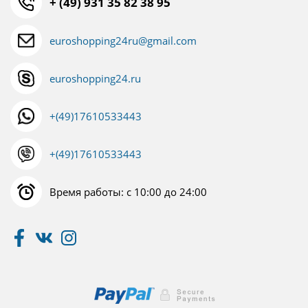
+ (49) 931 35 82 38 95
euroshopping24ru@gmail.com
euroshopping24.ru
+(49)17610533443
+(49)17610533443
Время работы: с 10:00 до 24:00