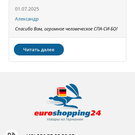
01.07.2025
1
Александр
К
Спасибо Вам, огромное человеческое СПА-СИ-БО!
В
З
Читать далее