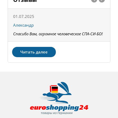
01.07.2025
1
Александр
К
Спасибо Вам, огромное человеческое СПА-СИ-БО!
В
З
Читать далее