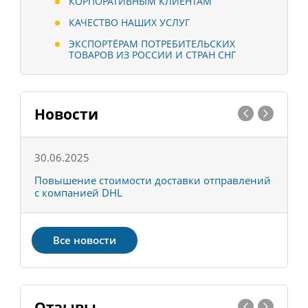
КОРПОРАТИВНЫМ КЛИЕНТАМ
КАЧЕСТВО НАШИХ УСЛУГ
ЭКСПОРТЁРАМ ПОТРЕБИТЕЛЬСКИХ
ТОВАРОВ ИЗ РОССИИ И СТРАН СНГ
Новости
30.06.2025
0
С
Повышение стоимости доставки отправлений
Т
с компанией DHL
в
Все новости
Отзывы