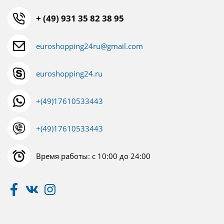
+ (49) 931 35 82 38 95
euroshopping24ru@gmail.com
euroshopping24.ru
+(49)17610533443
+(49)17610533443
Время работы: с 10:00 до 24:00